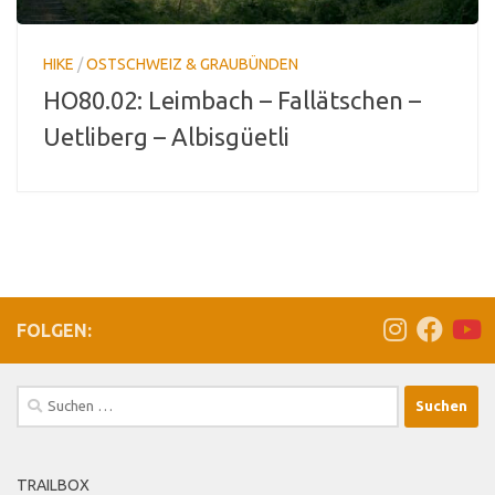
HIKE
/
OSTSCHWEIZ & GRAUBÜNDEN
HO80.02: Leimbach – Fallätschen –
Uetliberg – Albisgüetli
FOLGEN:
Suchen
nach:
TRAILBOX