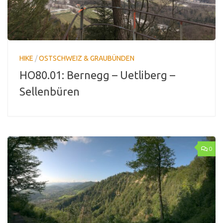
HIKE
/
OSTSCHWEIZ & GRAUBÜNDEN
HO80.01: Bernegg – Uetliberg –
Sellenbüren
0