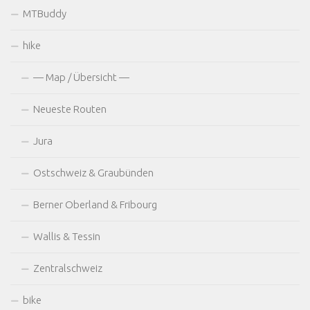
MTBuddy
hike
— Map / Übersicht —
Neueste Routen
Jura
Ostschweiz & Graubünden
Berner Oberland & Fribourg
Wallis & Tessin
Zentralschweiz
bike