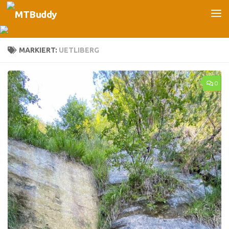
Unter dem Inhalt
MARKIERT:
UETLIBERG
0