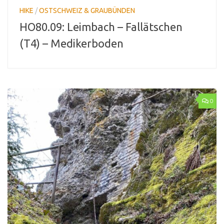
HIKE
/
OSTSCHWEIZ & GRAUBÜNDEN
HO80.09: Leimbach – Fallätschen
(T4) – Medikerboden
0