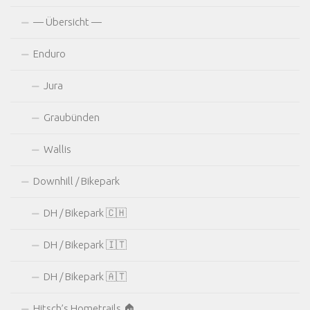
— Übersicht —
Enduro
Jura
Graubünden
Wallis
Downhill / Bikepark
DH / Bikepark 🇨🇭
DH / Bikepark 🇮🇹
DH / Bikepark 🇦🇹
Hitsch’s Hometrails 🏠