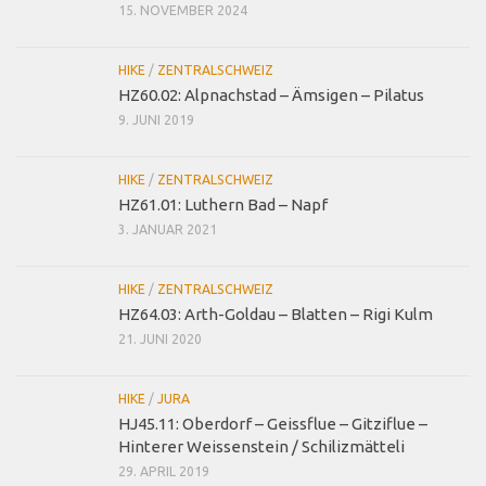
15. NOVEMBER 2024
HIKE
/
ZENTRALSCHWEIZ
HZ60.02: Alpnachstad – Ämsigen – Pilatus
9. JUNI 2019
HIKE
/
ZENTRALSCHWEIZ
HZ61.01: Luthern Bad – Napf
3. JANUAR 2021
HIKE
/
ZENTRALSCHWEIZ
HZ64.03: Arth-Goldau – Blatten – Rigi Kulm
21. JUNI 2020
HIKE
/
JURA
HJ45.11: Oberdorf – Geissflue – Gitziflue –
Hinterer Weissenstein / Schilizmätteli
29. APRIL 2019