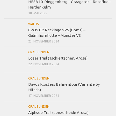
HB38.10: Ringgenberg – Graagetor – Roteflue –
Harder Kulm
18. MAI 2025
WALLIS
CW39.02: Reckingen VS (Goms) –
Galmihornhütte – Münster VS
23. NOVEMBER 2024
GRAUBÜNDEN
Löser Trail (Tschiertschen, Arosa)
22. NOVEMBER 2024
GRAUBÜNDEN
Davos Klosters Bahnentour (Variante by
Hitsch)
17. NOVEMBER 2024
GRAUBÜNDEN
Älplisee Trail (Lenzerheide Arosa)