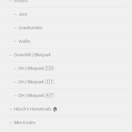
Enduro
Jura
Graubünden
Wallis
Downhill / Bikepark
DH / Bikepark 🇨🇭
DH / Bikepark 🇮🇹
DH / Bikepark 🇦🇹
Hitsch’s Hometrails 🏠
Bike Kodex