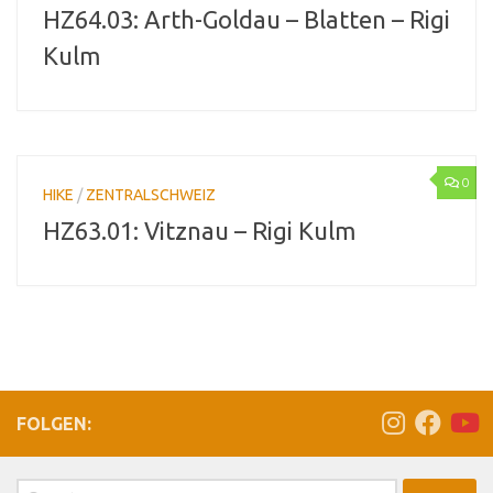
HZ64.03: Arth-Goldau – Blatten – Rigi
Kulm
0
HIKE
/
ZENTRALSCHWEIZ
HZ63.01: Vitznau – Rigi Kulm
FOLGEN:
Suchen