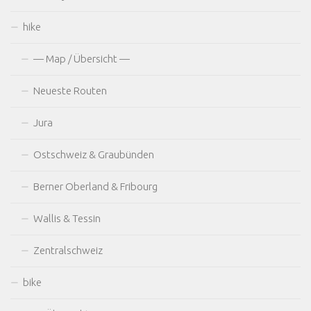
hike
— Map / Übersicht —
Neueste Routen
Jura
Ostschweiz & Graubünden
Berner Oberland & Fribourg
Wallis & Tessin
Zentralschweiz
bike