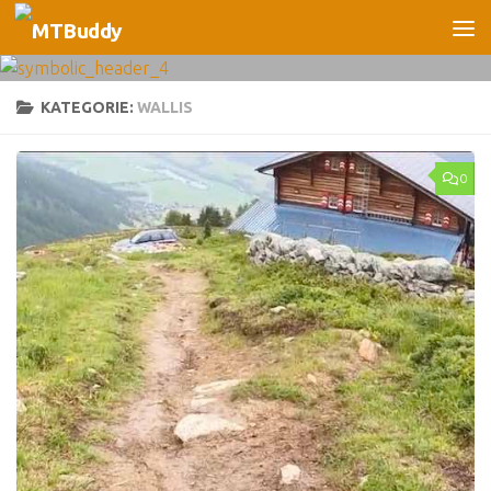
Unter dem Inhalt
KATEGORIE:
WALLIS
0