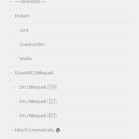
— Übersicht —
Enduro
Jura
Graubünden
Wallis
Downhill / Bikepark
DH / Bikepark 🇨🇭
DH / Bikepark 🇮🇹
DH / Bikepark 🇦🇹
Hitsch’s Hometrails 🏠