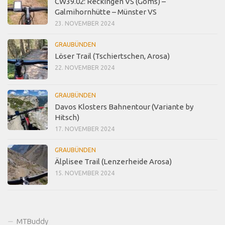
CW39.02: Reckingen VS (Goms) –
Galmihornhütte – Münster VS
23. NOVEMBER 2024
GRAUBÜNDEN
Löser Trail (Tschiertschen, Arosa)
22. NOVEMBER 2024
GRAUBÜNDEN
Davos Klosters Bahnentour (Variante by
Hitsch)
17. NOVEMBER 2024
GRAUBÜNDEN
Älplisee Trail (Lenzerheide Arosa)
15. NOVEMBER 2024
MTBuddy