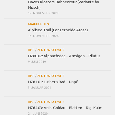
Davos Klosters Bahnentour (Variante by
Hitsch)
17. NOVEMBER 2024
GRAUBÜNDEN
Älplisee Trail (Lenzerheide Arosa)
15. NOVEMBER 2024
HIKE
/
ZENTRALSCHWEIZ
HZ60.02: Alpnachstad – Ämsigen – Pilatus
9. JUNI 2019
HIKE
/
ZENTRALSCHWEIZ
HZ61.01: Luthern Bad – Napf
3. JANUAR 2021
HIKE
/
ZENTRALSCHWEIZ
HZ64.03: Arth-Goldau – Blatten – Rigi Kulm
21. JUNI 2020