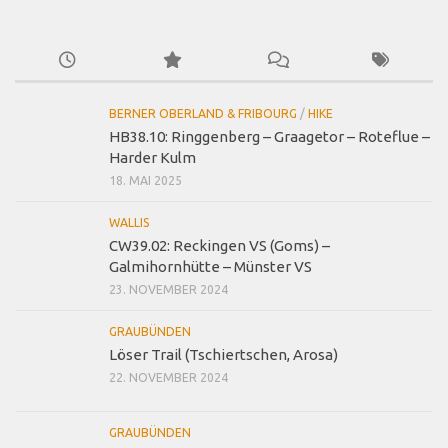
BERNER OBERLAND & FRIBOURG
/
HIKE
HB38.10: Ringgenberg – Graagetor – Roteflue –
Harder Kulm
18. MAI 2025
WALLIS
CW39.02: Reckingen VS (Goms) –
Galmihornhütte – Münster VS
23. NOVEMBER 2024
GRAUBÜNDEN
Löser Trail (Tschiertschen, Arosa)
22. NOVEMBER 2024
GRAUBÜNDEN