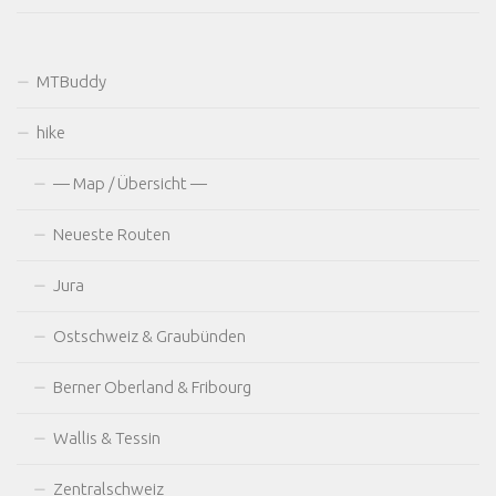
MTBuddy
hike
— Map / Übersicht —
Neueste Routen
Jura
Ostschweiz & Graubünden
Berner Oberland & Fribourg
Wallis & Tessin
Zentralschweiz