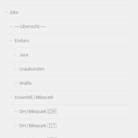
bike
— Übersicht —
Enduro
Jura
Graubünden
Wallis
Downhill / Bikepark
DH / Bikepark 🇨🇭
DH / Bikepark 🇮🇹