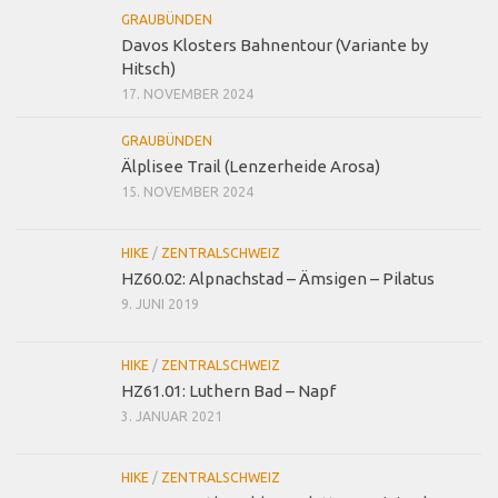
GRAUBÜNDEN
Davos Klosters Bahnentour (Variante by
Hitsch)
17. NOVEMBER 2024
GRAUBÜNDEN
Älplisee Trail (Lenzerheide Arosa)
15. NOVEMBER 2024
HIKE
/
ZENTRALSCHWEIZ
HZ60.02: Alpnachstad – Ämsigen – Pilatus
9. JUNI 2019
HIKE
/
ZENTRALSCHWEIZ
HZ61.01: Luthern Bad – Napf
3. JANUAR 2021
HIKE
/
ZENTRALSCHWEIZ