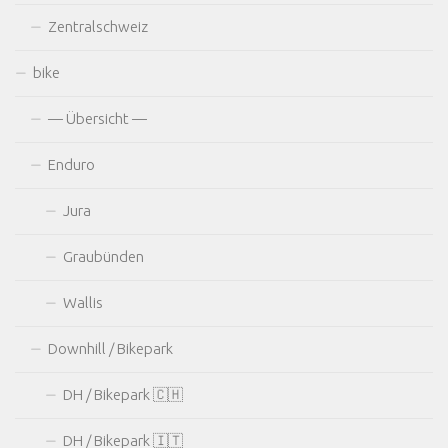
Zentralschweiz
bike
— Übersicht —
Enduro
Jura
Graubünden
Wallis
Downhill / Bikepark
DH / Bikepark 🇨🇭
DH / Bikepark 🇮🇹