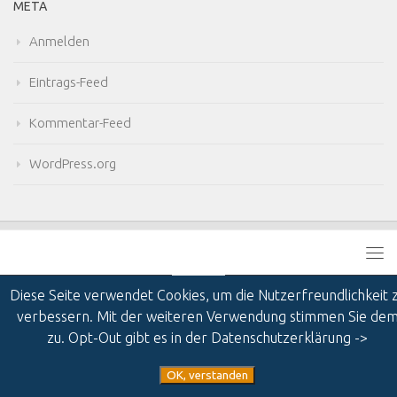
META
Anmelden
Eintrags-Feed
Kommentar-Feed
WordPress.org
Diese Seite verwendet Cookies, um die Nutzerfreundlichkeit 
verbessern. Mit der weiteren Verwendung stimmen Sie de
zu. Opt-Out gibt es in der Datenschutzerklärung ->
MTBuddy © 2026. Alle Rechte vorbehalten.
OK, verstanden