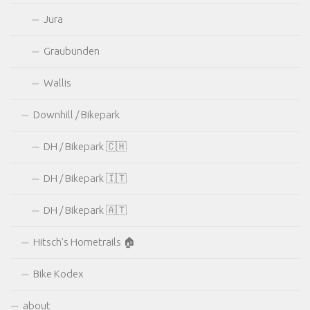
Jura
Graubünden
Wallis
Downhill / Bikepark
DH / Bikepark 🇨🇭
DH / Bikepark 🇮🇹
DH / Bikepark 🇦🇹
Hitsch’s Hometrails 🏠
Bike Kodex
about