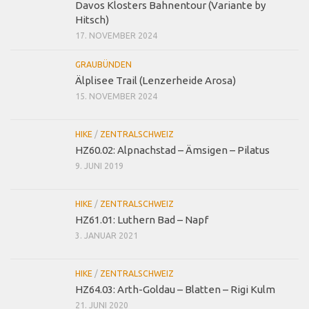
Davos Klosters Bahnentour (Variante by
Hitsch)
17. NOVEMBER 2024
GRAUBÜNDEN
Älplisee Trail (Lenzerheide Arosa)
15. NOVEMBER 2024
HIKE
/
ZENTRALSCHWEIZ
HZ60.02: Alpnachstad – Ämsigen – Pilatus
9. JUNI 2019
HIKE
/
ZENTRALSCHWEIZ
HZ61.01: Luthern Bad – Napf
3. JANUAR 2021
HIKE
/
ZENTRALSCHWEIZ
HZ64.03: Arth-Goldau – Blatten – Rigi Kulm
21. JUNI 2020