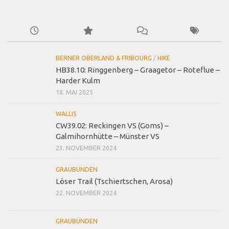
BERNER OBERLAND & FRIBOURG
/
HIKE
HB38.10: Ringgenberg – Graagetor – Roteflue –
Harder Kulm
18. MAI 2025
WALLIS
CW39.02: Reckingen VS (Goms) –
Galmihornhütte – Münster VS
23. NOVEMBER 2024
GRAUBÜNDEN
Löser Trail (Tschiertschen, Arosa)
22. NOVEMBER 2024
GRAUBÜNDEN