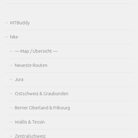
MTBuddy
hike
— Map / Übersicht —
Neueste Routen
Jura
Ostschweiz & Graubünden
Berner Oberland & Fribourg
Wallis & Tessin
Zentralschweiz