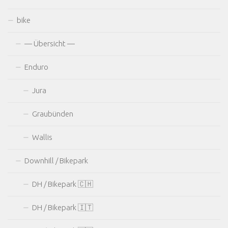
bike
— Übersicht —
Enduro
Jura
Graubünden
Wallis
Downhill / Bikepark
DH / Bikepark 🇨🇭
DH / Bikepark 🇮🇹