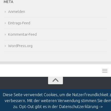
META
Anmelden
Eintrags-Feed
Kommentar-Feed
WordPress.org
Diese Seite verwendet Cookies, um die Nutzerfreundlichkeit 
verbessern. Mit der weiteren Verwendung stimmen Sie de
zu. Opt-Out gibt es in der Datenschutzerklärung ->
MTBuddy © 2026. Alle Rechte vorbehalten.