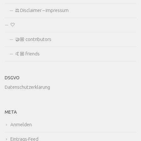
⚖ Disclaimer – Impressum
🤍
🤝🏼 contributors
🤙🏼 friends
DSGVO
Datenschutzerklärung
META
Anmelden
Eintrags-Feed