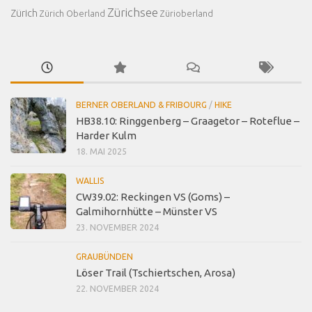
Zürichsee
Zürich
Zürich Oberland
Zürioberland
BERNER OBERLAND & FRIBOURG
/
HIKE
HB38.10: Ringgenberg – Graagetor – Roteflue –
Harder Kulm
18. MAI 2025
WALLIS
CW39.02: Reckingen VS (Goms) –
Galmihornhütte – Münster VS
23. NOVEMBER 2024
GRAUBÜNDEN
Löser Trail (Tschiertschen, Arosa)
22. NOVEMBER 2024