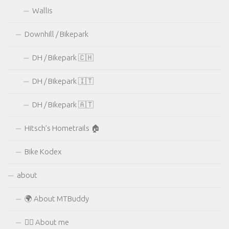
Wallis
Downhill / Bikepark
DH / Bikepark 🇨🇭
DH / Bikepark 🇮🇹
DH / Bikepark 🇦🇹
Hitsch’s Hometrails 🏠
Bike Kodex
about
🌍 About MTBuddy
🙋‍♂️ About me