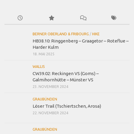
BERNER OBERLAND & FRIBOURG
/
HIKE
HB38.10: Ringgenberg – Graagetor – Roteflue –
Harder Kulm
18. MAI 2025
WALLIS
CW39.02: Reckingen VS (Goms) –
Galmihornhütte – Münster VS
23. NOVEMBER 2024
GRAUBÜNDEN
Löser Trail (Tschiertschen, Arosa)
22. NOVEMBER 2024
GRAUBÜNDEN