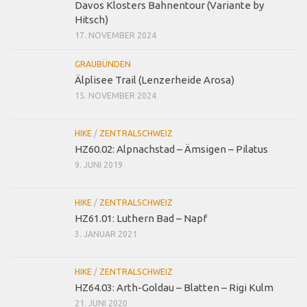
Davos Klosters Bahnentour (Variante by
Hitsch)
17. NOVEMBER 2024
GRAUBÜNDEN
Älplisee Trail (Lenzerheide Arosa)
15. NOVEMBER 2024
HIKE
/
ZENTRALSCHWEIZ
HZ60.02: Alpnachstad – Ämsigen – Pilatus
9. JUNI 2019
HIKE
/
ZENTRALSCHWEIZ
HZ61.01: Luthern Bad – Napf
3. JANUAR 2021
HIKE
/
ZENTRALSCHWEIZ
HZ64.03: Arth-Goldau – Blatten – Rigi Kulm
21. JUNI 2020