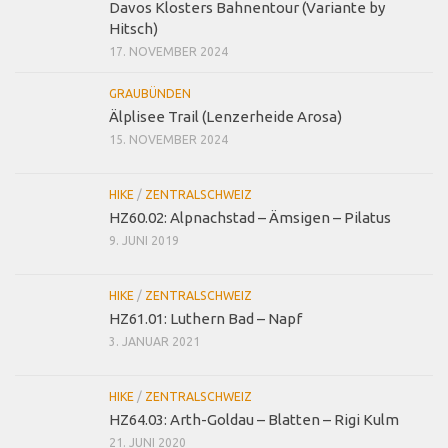
Davos Klosters Bahnentour (Variante by
Hitsch)
17. NOVEMBER 2024
GRAUBÜNDEN
Älplisee Trail (Lenzerheide Arosa)
15. NOVEMBER 2024
HIKE
/
ZENTRALSCHWEIZ
HZ60.02: Alpnachstad – Ämsigen – Pilatus
9. JUNI 2019
HIKE
/
ZENTRALSCHWEIZ
HZ61.01: Luthern Bad – Napf
3. JANUAR 2021
HIKE
/
ZENTRALSCHWEIZ
HZ64.03: Arth-Goldau – Blatten – Rigi Kulm
21. JUNI 2020