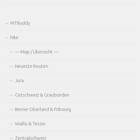
MTBuddy
hike
— Map / Übersicht —
Neueste Routen
Jura
Ostschweiz & Graubünden
Berner Oberland & Fribourg
Wallis & Tessin
Zentralschweiz