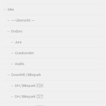
bike
— Übersicht —
Enduro
Jura
Graubünden
Wallis
Downhill / Bikepark
DH / Bikepark 🇨🇭
DH / Bikepark 🇮🇹