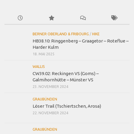
BERNER OBERLAND & FRIBOURG
/
HIKE
HB38.10: Ringgenberg – Graagetor – Roteflue –
Harder Kulm
18. MAI 2025
WALLIS
CW39.02: Reckingen VS (Goms) –
Galmihornhütte – Münster VS
23. NOVEMBER 2024
GRAUBÜNDEN
Löser Trail (Tschiertschen, Arosa)
22. NOVEMBER 2024
GRAUBÜNDEN