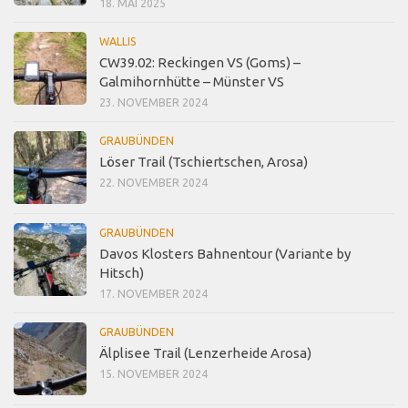
18. MAI 2025
WALLIS
CW39.02: Reckingen VS (Goms) –
Galmihornhütte – Münster VS
23. NOVEMBER 2024
GRAUBÜNDEN
Löser Trail (Tschiertschen, Arosa)
22. NOVEMBER 2024
GRAUBÜNDEN
Davos Klosters Bahnentour (Variante by
Hitsch)
17. NOVEMBER 2024
GRAUBÜNDEN
Älplisee Trail (Lenzerheide Arosa)
15. NOVEMBER 2024