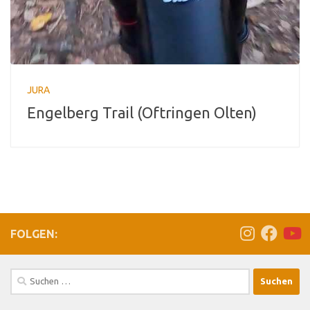
JURA
Engelberg Trail (Oftringen Olten)
FOLGEN:
Suchen
nach: