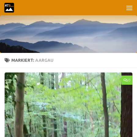
Unter dem Inhalt
MARKIERT:
AARGAU
0