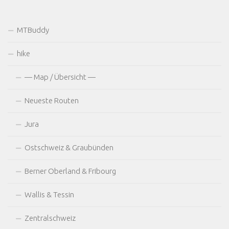
MTBuddy
hike
— Map / Übersicht —
Neueste Routen
Jura
Ostschweiz & Graubünden
Berner Oberland & Fribourg
Wallis & Tessin
Zentralschweiz